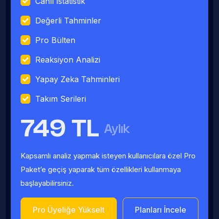
Canlı İstatistik
Değerli Tahminler
Pro Bülten
Reaksiyon Analizi
Yapay Zeka Tahminleri
Takım Serileri
749 TL
Aylık
Kapsamlı analiz yapmak isteyen kullanıcılara özel Pro
Paket’e geçiş yaparak tüm özellikleri kullanmaya
başlayabilirsiniz.
Pro Üyeliğe Yükselt
Planları İncele