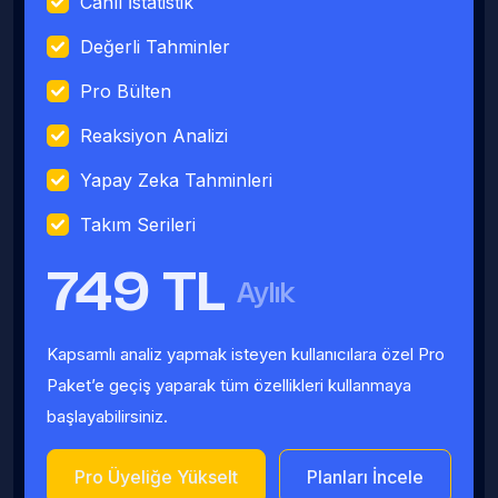
Canlı İstatistik
Değerli Tahminler
Pro Bülten
Reaksiyon Analizi
Yapay Zeka Tahminleri
Takım Serileri
749 TL
Aylık
Kapsamlı analiz yapmak isteyen kullanıcılara özel Pro
Paket’e geçiş yaparak tüm özellikleri kullanmaya
başlayabilirsiniz.
Pro Üyeliğe Yükselt
Planları İncele