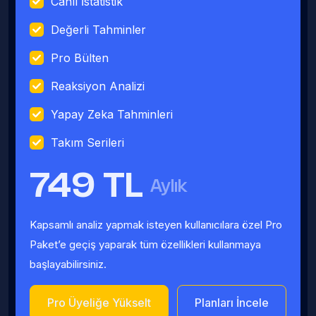
Canlı İstatistik
Değerli Tahminler
Pro Bülten
Reaksiyon Analizi
Yapay Zeka Tahminleri
Takım Serileri
749 TL
Aylık
Kapsamlı analiz yapmak isteyen kullanıcılara özel Pro
Paket’e geçiş yaparak tüm özellikleri kullanmaya
başlayabilirsiniz.
Pro Üyeliğe Yükselt
Planları İncele