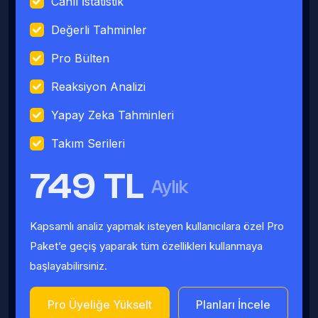
Canlı İstatistik
Değerli Tahminler
Pro Bülten
Reaksiyon Analizi
Yapay Zeka Tahminleri
Takım Serileri
749 TL
Aylık
Kapsamlı analiz yapmak isteyen kullanıcılara özel Pro
Paket’e geçiş yaparak tüm özellikleri kullanmaya
başlayabilirsiniz.
Pro Üyeliğe Yükselt
Planları İncele