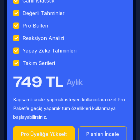
Canlı İstatistik
Değerli Tahminler
Pro Bülten
Reaksiyon Analizi
Yapay Zeka Tahminleri
Takım Serileri
749 TL
Aylık
Kapsamlı analiz yapmak isteyen kullanıcılara özel Pro
Paket’e geçiş yaparak tüm özellikleri kullanmaya
başlayabilirsiniz.
Pro Üyeliğe Yükselt
Planları İncele