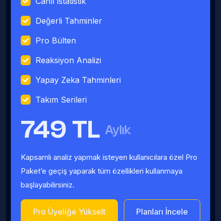
Canlı İstatistik
Değerli Tahminler
Pro Bülten
Reaksiyon Analizi
Yapay Zeka Tahminleri
Takım Serileri
749 TL
Aylık
Kapsamlı analiz yapmak isteyen kullanıcılara özel Pro
Paket’e geçiş yaparak tüm özellikleri kullanmaya
başlayabilirsiniz.
Pro Üyeliğe Yükselt
Planları İncele