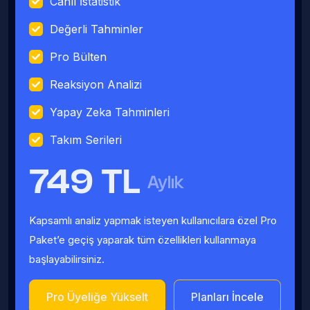
Canlı İstatistik
Değerli Tahminler
Pro Bülten
Reaksiyon Analizi
Yapay Zeka Tahminleri
Takım Serileri
749 TL
Aylık
Kapsamlı analiz yapmak isteyen kullanıcılara özel Pro
Paket’e geçiş yaparak tüm özellikleri kullanmaya
başlayabilirsiniz.
Pro Üyeliğe Yükselt
Planları İncele