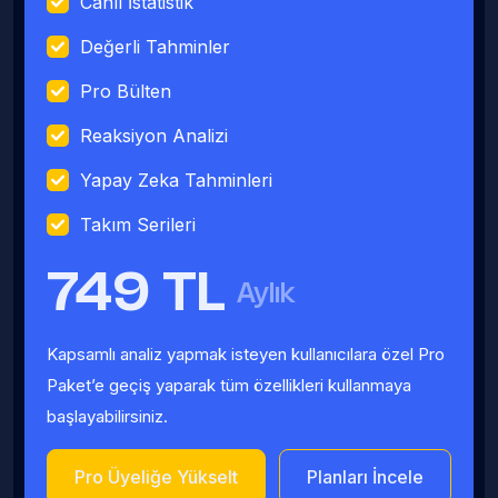
Canlı İstatistik
Değerli Tahminler
Pro Bülten
Reaksiyon Analizi
Yapay Zeka Tahminleri
Takım Serileri
749 TL
Aylık
Kapsamlı analiz yapmak isteyen kullanıcılara özel Pro
Paket’e geçiş yaparak tüm özellikleri kullanmaya
başlayabilirsiniz.
Pro Üyeliğe Yükselt
Planları İncele