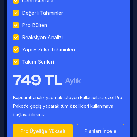
Canlı İstatistik
Değerli Tahminler
Pro Bülten
Reaksiyon Analizi
Yapay Zeka Tahminleri
Takım Serileri
749 TL
Aylık
Kapsamlı analiz yapmak isteyen kullanıcılara özel Pro
Paket’e geçiş yaparak tüm özellikleri kullanmaya
başlayabilirsiniz.
Pro Üyeliğe Yükselt
Planları İncele