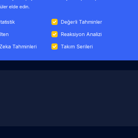
ler elde edin.
tatistik
Değerli Tahminler
lten
Reaksiyon Analizi
Zeka Tahminleri
Takım Serileri