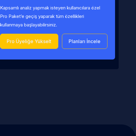
Kapsamlı analiz yapmak isteyen kullanıcılara özel
Pro Paket’e geçiş yaparak tüm özellikleri
kullanmaya başlayabilirsiniz.
Pro Üyeliğe Yükselt
Planları İncele