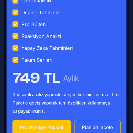
Canlı İstatistik
Değerli Tahminler
Pro Bülten
Reaksiyon Analizi
Yapay Zeka Tahminleri
Takım Serileri
749 TL
Aylık
Kapsamlı analiz yapmak isteyen kullanıcılara özel Pro
Paket’e geçiş yaparak tüm özellikleri kullanmaya
başlayabilirsiniz.
Pro Üyeliğe Yükselt
Planları İncele