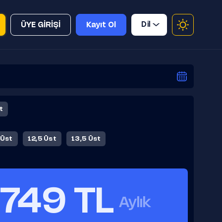
Dil
ÜYE GİRİŞİ
Kayıt Ol
t
 Üst
12,5 Üst
13,5 Üst
749 TL
Aylık