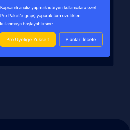
Kapsamlı analiz yapmak isteyen kullanıcılara özel
Pro Paket’e geçiş yaparak tüm özellikleri
kullanmaya başlayabilirsiniz.
Pro Üyeliğe Yükselt
Planları İncele