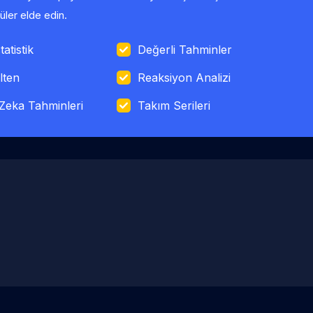
ler elde edin.
tatistik
Değerli Tahminler
lten
Reaksiyon Analizi
Zeka Tahminleri
Takım Serileri