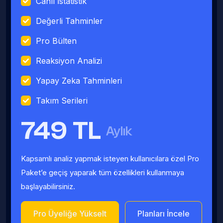
Canlı İstatistik
Değerli Tahminler
Pro Bülten
Reaksiyon Analizi
Yapay Zeka Tahminleri
Takım Serileri
749 TL
Aylık
Kapsamlı analiz yapmak isteyen kullanıcılara özel Pro
Paket’e geçiş yaparak tüm özellikleri kullanmaya
başlayabilirsiniz.
Pro Üyeliğe Yükselt
Planları İncele