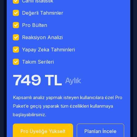
Canlı İstatistik
Değerli Tahminler
Pro Bülten
Reaksiyon Analizi
Yapay Zeka Tahminleri
Takım Serileri
749 TL
Aylık
Kapsamlı analiz yapmak isteyen kullanıcılara özel Pro
Paket’e geçiş yaparak tüm özellikleri kullanmaya
başlayabilirsiniz.
Pro Üyeliğe Yükselt
Planları İncele