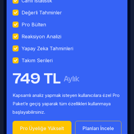
Canlı İstatistik
Değerli Tahminler
Pro Bülten
Reaksiyon Analizi
Yapay Zeka Tahminleri
Takım Serileri
749 TL
Aylık
Kapsamlı analiz yapmak isteyen kullanıcılara özel Pro
Paket’e geçiş yaparak tüm özellikleri kullanmaya
başlayabilirsiniz.
Pro Üyeliğe Yükselt
Planları İncele