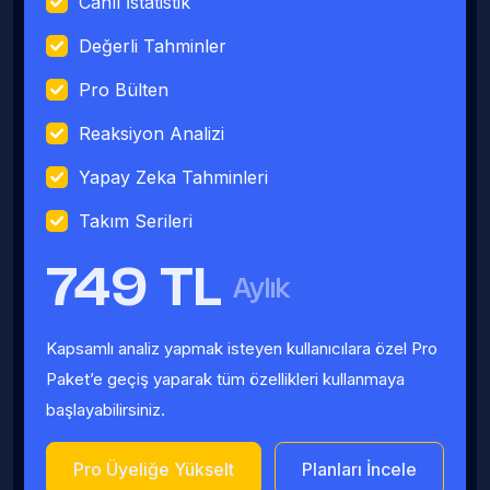
Canlı İstatistik
Değerli Tahminler
Pro Bülten
Reaksiyon Analizi
Yapay Zeka Tahminleri
Takım Serileri
749 TL
Aylık
Kapsamlı analiz yapmak isteyen kullanıcılara özel Pro
Paket’e geçiş yaparak tüm özellikleri kullanmaya
başlayabilirsiniz.
Pro Üyeliğe Yükselt
Planları İncele