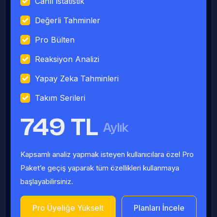
Canlı İstatistik
Değerli Tahminler
Pro Bülten
Reaksiyon Analizi
Yapay Zeka Tahminleri
Takım Serileri
749 TL
Aylık
Kapsamlı analiz yapmak isteyen kullanıcılara özel Pro
Paket’e geçiş yaparak tüm özellikleri kullanmaya
başlayabilirsiniz.
Pro Üyeliğe Yükselt
Planları İncele