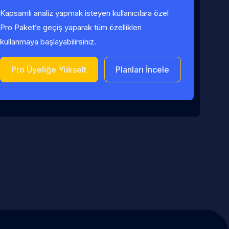
Kapsamlı analiz yapmak isteyen kullanıcılara özel
Pro Paket’e geçiş yaparak tüm özellikleri
kullanmaya başlayabilirsiniz.
Pro Üyeliğe Yükselt
Planları İncele