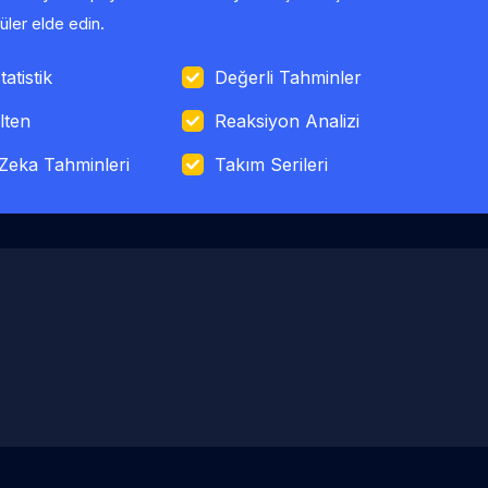
ler elde edin.
tatistik
Değerli Tahminler
lten
Reaksiyon Analizi
Zeka Tahminleri
Takım Serileri