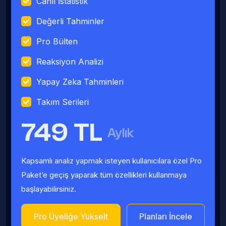
Canlı İstatistik
Değerli Tahminler
Pro Bülten
Reaksiyon Analizi
Yapay Zeka Tahminleri
Takım Serileri
749 TL
Aylık
Kapsamlı analiz yapmak isteyen kullanıcılara özel Pro
Paket’e geçiş yaparak tüm özellikleri kullanmaya
başlayabilirsiniz.
Pro Üyeliğe Yükselt
Planları İncele