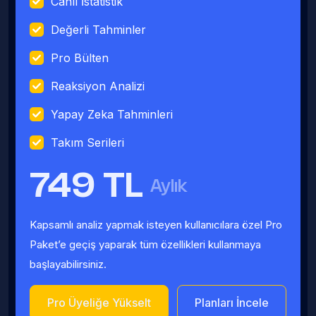
Canlı İstatistik
Değerli Tahminler
Pro Bülten
Reaksiyon Analizi
Yapay Zeka Tahminleri
Takım Serileri
749 TL
Aylık
Kapsamlı analiz yapmak isteyen kullanıcılara özel Pro
Paket’e geçiş yaparak tüm özellikleri kullanmaya
başlayabilirsiniz.
Pro Üyeliğe Yükselt
Planları İncele