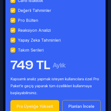
Canlı İstatistik
Değerli Tahminler
Pro Bülten
Reaksiyon Analizi
Yapay Zeka Tahminleri
Takım Serileri
749 TL
Aylık
Kapsamlı analiz yapmak isteyen kullanıcılara özel Pro
Paket’e geçiş yaparak tüm özellikleri kullanmaya
başlayabilirsiniz.
Pro Üyeliğe Yükselt
Planları İncele