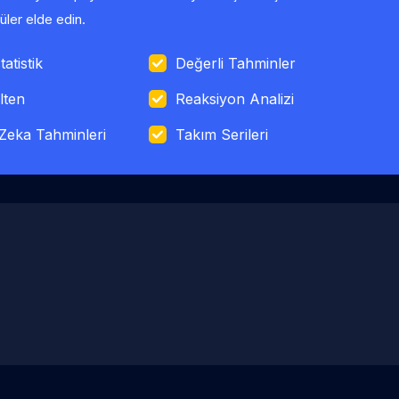
ler elde edin.
tatistik
Değerli Tahminler
lten
Reaksiyon Analizi
Zeka Tahminleri
Takım Serileri