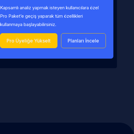
Kapsamlı analiz yapmak isteyen kullanıcılara özel
Pro Paket’e geçiş yaparak tüm özellikleri
kullanmaya başlayabilirsiniz.
Pro Üyeliğe Yükselt
Planları İncele