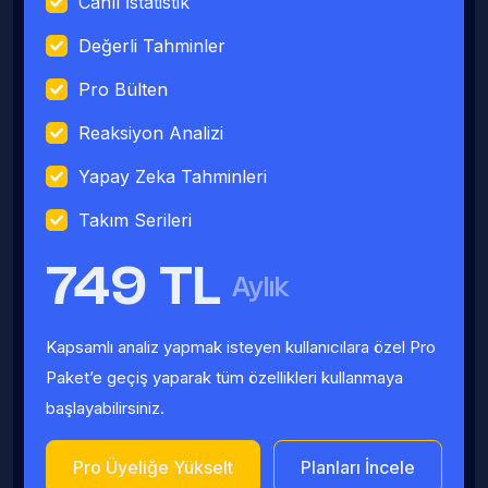
Canlı İstatistik
Değerli Tahminler
Pro Bülten
Reaksiyon Analizi
Yapay Zeka Tahminleri
Takım Serileri
749 TL
Aylık
Kapsamlı analiz yapmak isteyen kullanıcılara özel Pro
Paket’e geçiş yaparak tüm özellikleri kullanmaya
başlayabilirsiniz.
Pro Üyeliğe Yükselt
Planları İncele