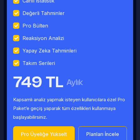
Canlı İstatistik
Değerli Tahminler
Pro Bülten
Reaksiyon Analizi
Yapay Zeka Tahminleri
Takım Serileri
749 TL
Aylık
Kapsamlı analiz yapmak isteyen kullanıcılara özel Pro
Paket’e geçiş yaparak tüm özellikleri kullanmaya
başlayabilirsiniz.
Pro Üyeliğe Yükselt
Planları İncele