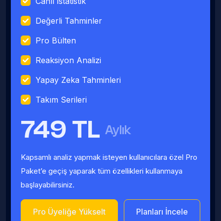
Canlı İstatistik
Değerli Tahminler
Pro Bülten
Reaksiyon Analizi
Yapay Zeka Tahminleri
Takım Serileri
749 TL
Aylık
Kapsamlı analiz yapmak isteyen kullanıcılara özel Pro
Paket’e geçiş yaparak tüm özellikleri kullanmaya
başlayabilirsiniz.
Pro Üyeliğe Yükselt
Planları İncele