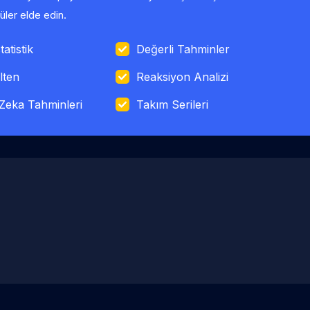
ler elde edin.
tatistik
Değerli Tahminler
lten
Reaksiyon Analizi
Zeka Tahminleri
Takım Serileri