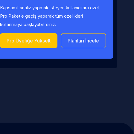
Kapsamlı analiz yapmak isteyen kullanıcılara özel
Pro Paket’e geçiş yaparak tüm özellikleri
kullanmaya başlayabilirsiniz.
Pro Üyeliğe Yükselt
Planları İncele