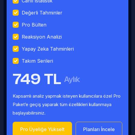
Canlı İstatistik
Değerli Tahminler
Pro Bülten
Reaksiyon Analizi
Yapay Zeka Tahminleri
Takım Serileri
749 TL
Aylık
Kapsamlı analiz yapmak isteyen kullanıcılara özel Pro
Paket’e geçiş yaparak tüm özellikleri kullanmaya
başlayabilirsiniz.
Pro Üyeliğe Yükselt
Planları İncele