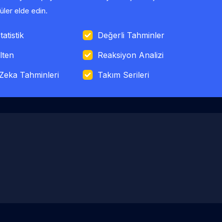
ler elde edin.
tatistik
Değerli Tahminler
lten
Reaksiyon Analizi
Zeka Tahminleri
Takım Serileri