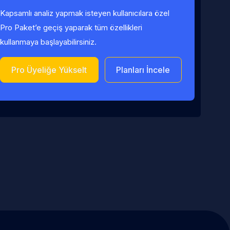
Kapsamlı analiz yapmak isteyen kullanıcılara özel
Pro Paket’e geçiş yaparak tüm özellikleri
kullanmaya başlayabilirsiniz.
Pro Üyeliğe Yükselt
Planları İncele