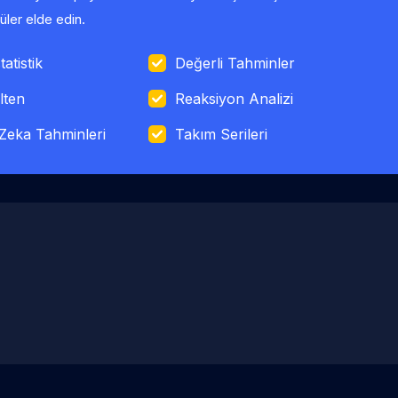
ler elde edin.
tatistik
Değerli Tahminler
lten
Reaksiyon Analizi
Zeka Tahminleri
Takım Serileri