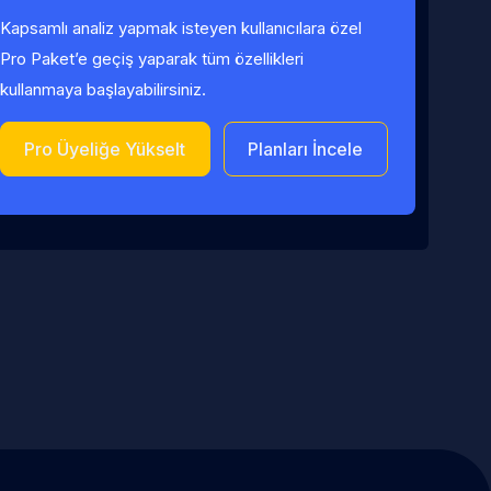
Kapsamlı analiz yapmak isteyen kullanıcılara özel
Pro Paket’e geçiş yaparak tüm özellikleri
kullanmaya başlayabilirsiniz.
Pro Üyeliğe Yükselt
Planları İncele