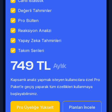
Canlı İstatistik
Değerli Tahminler
Pro Bülten
Reaksiyon Analizi
Yapay Zeka Tahminleri
Takım Serileri
749 TL
Aylık
Kapsamlı analiz yapmak isteyen kullanıcılara özel Pro
Paket’e geçiş yaparak tüm özellikleri kullanmaya
başlayabilirsiniz.
Pro Üyeliğe Yükselt
Planları İncele