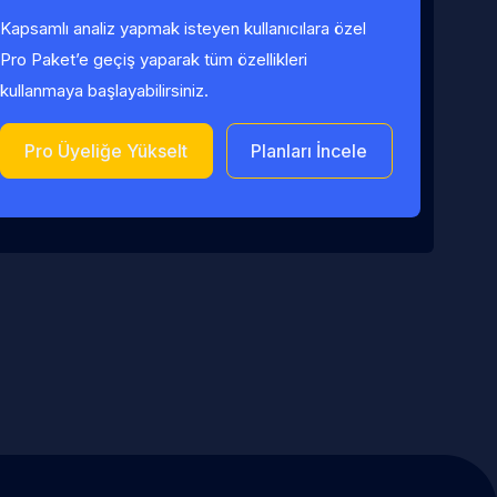
Kapsamlı analiz yapmak isteyen kullanıcılara özel
Pro Paket’e geçiş yaparak tüm özellikleri
kullanmaya başlayabilirsiniz.
Pro Üyeliğe Yükselt
Planları İncele