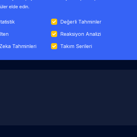
ler elde edin.
tatistik
Değerli Tahminler
lten
Reaksiyon Analizi
Zeka Tahminleri
Takım Serileri