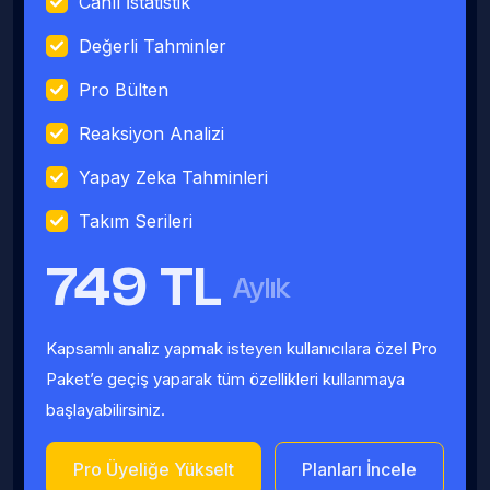
Canlı İstatistik
Değerli Tahminler
Pro Bülten
Reaksiyon Analizi
Yapay Zeka Tahminleri
Takım Serileri
749 TL
Aylık
Kapsamlı analiz yapmak isteyen kullanıcılara özel Pro
Paket’e geçiş yaparak tüm özellikleri kullanmaya
başlayabilirsiniz.
Pro Üyeliğe Yükselt
Planları İncele