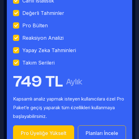
Canlı İstatistik
Değerli Tahminler
Pro Bülten
Reaksiyon Analizi
Yapay Zeka Tahminleri
Takım Serileri
749 TL
Aylık
Kapsamlı analiz yapmak isteyen kullanıcılara özel Pro
Paket’e geçiş yaparak tüm özellikleri kullanmaya
başlayabilirsiniz.
Pro Üyeliğe Yükselt
Planları İncele