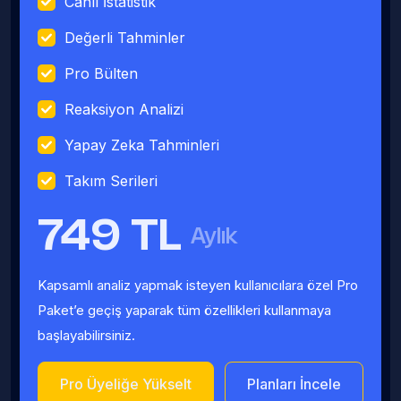
Canlı İstatistik
Değerli Tahminler
Pro Bülten
Reaksiyon Analizi
Yapay Zeka Tahminleri
Takım Serileri
749 TL
Aylık
Kapsamlı analiz yapmak isteyen kullanıcılara özel Pro
Paket’e geçiş yaparak tüm özellikleri kullanmaya
başlayabilirsiniz.
Pro Üyeliğe Yükselt
Planları İncele