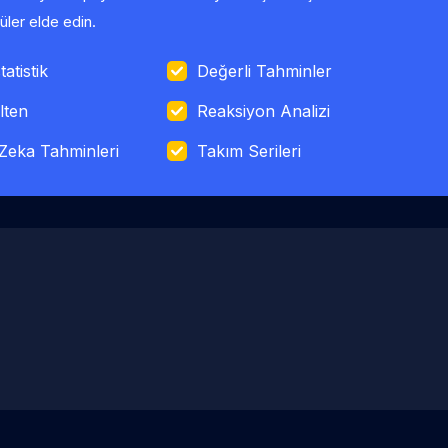
ler elde edin.
tatistik
Değerli Tahminler
lten
Reaksiyon Analizi
Zeka Tahminleri
Takım Serileri