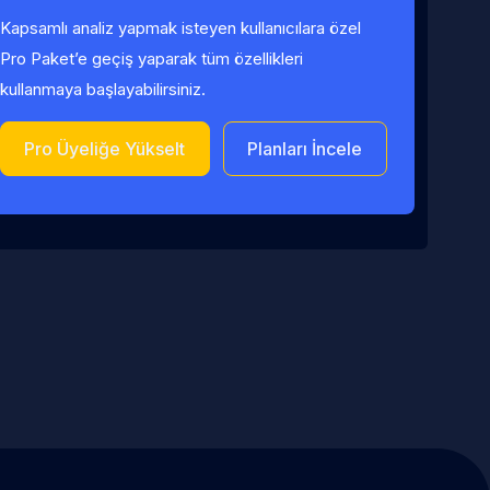
Kapsamlı analiz yapmak isteyen kullanıcılara özel
Pro Paket’e geçiş yaparak tüm özellikleri
kullanmaya başlayabilirsiniz.
Pro Üyeliğe Yükselt
Planları İncele