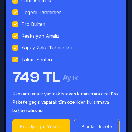
Canlı İstatistik
Değerli Tahminler
Pro Bülten
Reaksiyon Analizi
Yapay Zeka Tahminleri
Takım Serileri
749 TL
Aylık
Kapsamlı analiz yapmak isteyen kullanıcılara özel Pro
Paket’e geçiş yaparak tüm özellikleri kullanmaya
başlayabilirsiniz.
Pro Üyeliğe Yükselt
Planları İncele