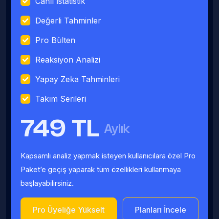
Canlı İstatistik
Değerli Tahminler
Pro Bülten
Reaksiyon Analizi
Yapay Zeka Tahminleri
Takım Serileri
749 TL
Aylık
Kapsamlı analiz yapmak isteyen kullanıcılara özel Pro
Paket’e geçiş yaparak tüm özellikleri kullanmaya
başlayabilirsiniz.
Pro Üyeliğe Yükselt
Planları İncele