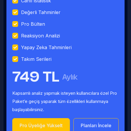
Canlı İstatistik
Değerli Tahminler
Pro Bülten
Reaksiyon Analizi
Yapay Zeka Tahminleri
Takım Serileri
749 TL
Aylık
Kapsamlı analiz yapmak isteyen kullanıcılara özel Pro
Paket’e geçiş yaparak tüm özellikleri kullanmaya
başlayabilirsiniz.
Pro Üyeliğe Yükselt
Planları İncele