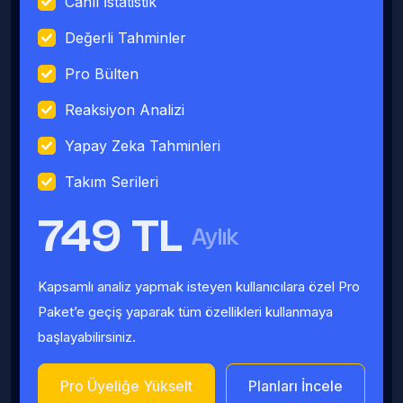
Canlı İstatistik
Değerli Tahminler
Pro Bülten
Reaksiyon Analizi
Yapay Zeka Tahminleri
Takım Serileri
749 TL
Aylık
Kapsamlı analiz yapmak isteyen kullanıcılara özel Pro
Paket’e geçiş yaparak tüm özellikleri kullanmaya
başlayabilirsiniz.
Pro Üyeliğe Yükselt
Planları İncele