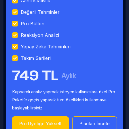
Canlı İstatistik
Değerli Tahminler
Pro Bülten
Reaksiyon Analizi
Yapay Zeka Tahminleri
Takım Serileri
749 TL
Aylık
Kapsamlı analiz yapmak isteyen kullanıcılara özel Pro
Paket’e geçiş yaparak tüm özellikleri kullanmaya
başlayabilirsiniz.
Pro Üyeliğe Yükselt
Planları İncele