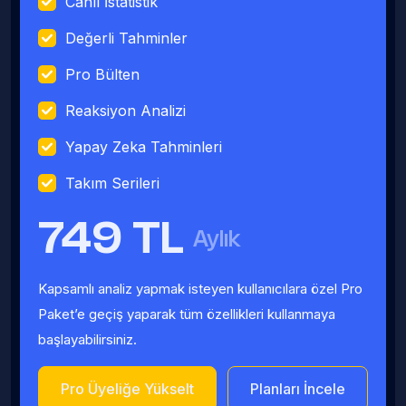
Canlı İstatistik
Değerli Tahminler
Pro Bülten
Reaksiyon Analizi
Yapay Zeka Tahminleri
Takım Serileri
749 TL
Aylık
Kapsamlı analiz yapmak isteyen kullanıcılara özel Pro
Paket’e geçiş yaparak tüm özellikleri kullanmaya
başlayabilirsiniz.
Pro Üyeliğe Yükselt
Planları İncele