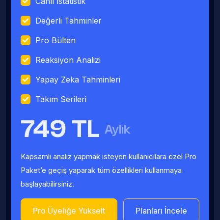
Canlı İstatistik
Değerli Tahminler
Pro Bülten
Reaksiyon Analizi
Yapay Zeka Tahminleri
Takım Serileri
749 TL
Aylık
Kapsamlı analiz yapmak isteyen kullanıcılara özel Pro
Paket’e geçiş yaparak tüm özellikleri kullanmaya
başlayabilirsiniz.
Pro Üyeliğe Yükselt
Planları İncele