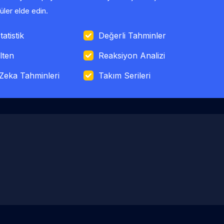
ler elde edin.
tatistik
Değerli Tahminler
lten
Reaksiyon Analizi
Zeka Tahminleri
Takım Serileri