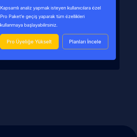
Kapsamlı analiz yapmak isteyen kullanıcılara özel
Pro Paket’e geçiş yaparak tüm özellikleri
kullanmaya başlayabilirsiniz.
Pro Üyeliğe Yükselt
Planları İncele