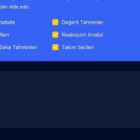
ler elde edin.
tatistik
Değerli Tahminler
lten
Reaksiyon Analizi
Zeka Tahminleri
Takım Serileri