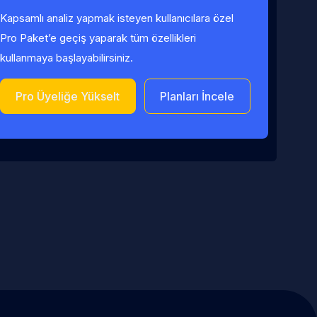
Kapsamlı analiz yapmak isteyen kullanıcılara özel
Pro Paket’e geçiş yaparak tüm özellikleri
kullanmaya başlayabilirsiniz.
Pro Üyeliğe Yükselt
Planları İncele