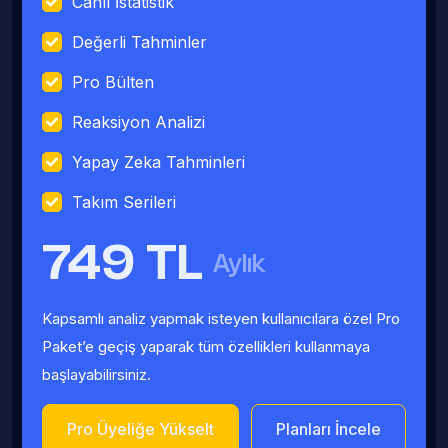
Canlı İstatistik
Değerli Tahminler
Pro Bülten
Reaksiyon Analizi
Yapay Zeka Tahminleri
Takım Serileri
749 TL
Aylık
Kapsamlı analiz yapmak isteyen kullanıcılara özel Pro
Paket’e geçiş yaparak tüm özellikleri kullanmaya
başlayabilirsiniz.
Pro Üyeliğe Yükselt
Planları İncele