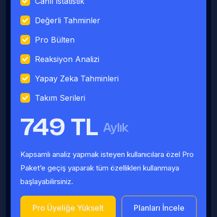
Canlı İstatistik
Değerli Tahminler
Pro Bülten
Reaksiyon Analizi
Yapay Zeka Tahminleri
Takım Serileri
749 TL
Aylık
Kapsamlı analiz yapmak isteyen kullanıcılara özel Pro
Paket’e geçiş yaparak tüm özellikleri kullanmaya
başlayabilirsiniz.
Pro Üyeliğe Yükselt
Planları İncele