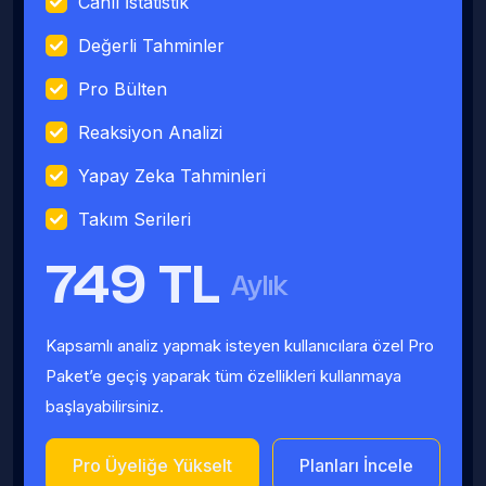
Canlı İstatistik
Değerli Tahminler
Pro Bülten
Reaksiyon Analizi
Yapay Zeka Tahminleri
Takım Serileri
749 TL
Aylık
Kapsamlı analiz yapmak isteyen kullanıcılara özel Pro
Paket’e geçiş yaparak tüm özellikleri kullanmaya
başlayabilirsiniz.
Pro Üyeliğe Yükselt
Planları İncele