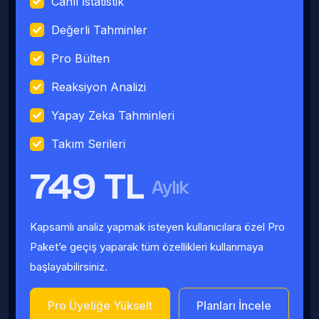
Canlı İstatistik
Değerli Tahminler
Pro Bülten
Reaksiyon Analizi
Yapay Zeka Tahminleri
Takım Serileri
749 TL
Aylık
Kapsamlı analiz yapmak isteyen kullanıcılara özel Pro
Paket’e geçiş yaparak tüm özellikleri kullanmaya
başlayabilirsiniz.
Pro Üyeliğe Yükselt
Planları İncele