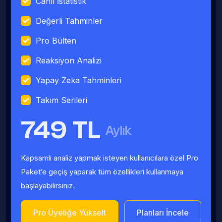
Canlı İstatistik
Değerli Tahminler
Pro Bülten
Reaksiyon Analizi
Yapay Zeka Tahminleri
Takım Serileri
749 TL
Aylık
Kapsamlı analiz yapmak isteyen kullanıcılara özel Pro
Paket’e geçiş yaparak tüm özellikleri kullanmaya
başlayabilirsiniz.
Pro Üyeliğe Yükselt
Planları İncele