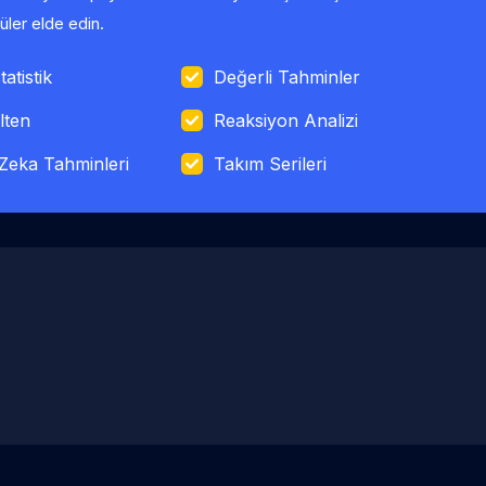
ler elde edin.
tatistik
Değerli Tahminler
lten
Reaksiyon Analizi
Zeka Tahminleri
Takım Serileri