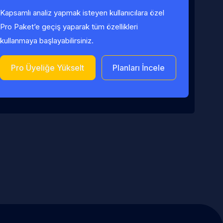
Kapsamlı analiz yapmak isteyen kullanıcılara özel
Pro Paket’e geçiş yaparak tüm özellikleri
kullanmaya başlayabilirsiniz.
Pro Üyeliğe Yükselt
Planları İncele